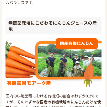
合バランスです。
無農薬栽培にこだわるにんじんジュースの産
地
国内の耕地面積における有機畑の割合はわずか0.2％で
すが、そのわずかな
国産の有機栽培のにんじんだけを使