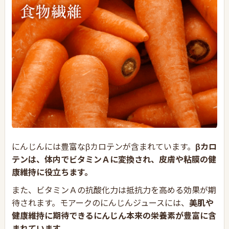
にんじんには豊富なβカロテンが含まれています。
βカロ
テンは、体内でビタミンＡに変換され、皮膚や粘膜の健
康維持に役立ちます。
また、ビタミンＡの抗酸化力は抵抗力を高める効果が期
待されます。モアークのにんじんジュースには、
美肌や
健康維持に期待できるにんじん本来の栄養素が豊富に含
まれています。