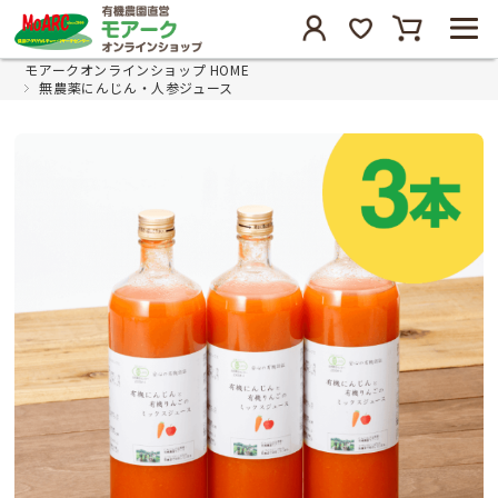
モアークオンラインショップ HOME
無農薬にんじん・人参ジュース