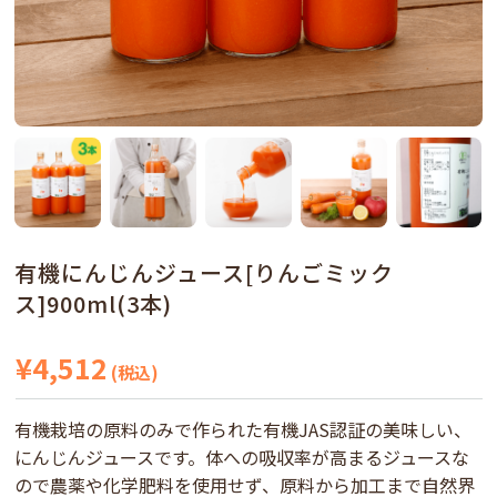
有機にんじんジュース[りんごミック
ス]900ml(3本)
¥4,512
(税込)
有機栽培の原料のみで作られた有機JAS認証の美味しい、
にんじんジュースです。体への吸収率が高まるジュースな
ので農薬や化学肥料を使用せず、原料から加工まで自然界