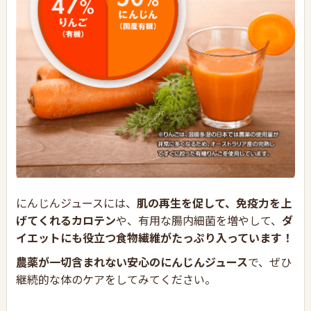
にんじんジュースには、
肌の再生を促して、免疫力を上
げてくれるカロテン
や、有用な腸内細菌を増やして、
ダ
イエットにも役立つ食物繊維がたっぷり入っています！
農薬が一切含まれない安心のにんじんジュース
で、ぜひ
継続的な体のケアをしてみてください。