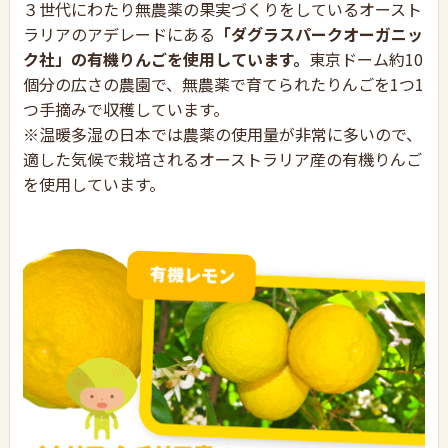
３世代にわたり無農薬の果実づくりをしているオースト
ラリアのアデレードにある
「ダグラスパークオーガニッ
ク社」の有機りんごを使用しています。
東京ドーム約10
個分の広さの農園で、無農薬で育てられたりんごを1つ1
つ手摘みで収穫しています。
※温暖多湿の日本では農薬の使用量が非常に多いので、
適した気候で栽培されるオーストラリア産の有機りんご
を使用しています。