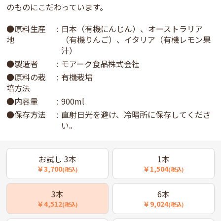
のものにこだわっています。
●原料生産
日本（有機にんじん）、オーストラリア
地
（有機りんご）、イタリア（有機レモン果
汁）
●製造者
モアーク食品株式会社
●原料の栽
有機栽培
培方法
●内容量
900ml
●保存方法
直射日光を避け、冷暗所に保存してくださ
い。
お試し 3本
1本
￥3,700
￥1,504
(税込)
(税込)
3本
6本
￥4,512
￥9,024
(税込)
(税込)