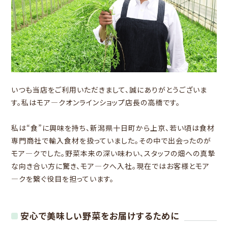
いつも当店をご利用いただきまして、誠にありがとうございま
す。私はモア―クオンラインショップ店長の高橋です。
私は“食”に興味を持ち、新潟県十日町から上京、若い頃は食材
専門商社で輸入食材を扱っていました。その中で出会ったのが
モア―クでした。野菜本来の深い味わい、スタッフの畑への真摯
な向き合い方に驚き、モア―クへ入社。現在ではお客様とモア
―クを繋ぐ役目を担っています。
安心で美味しい野菜をお届けするために