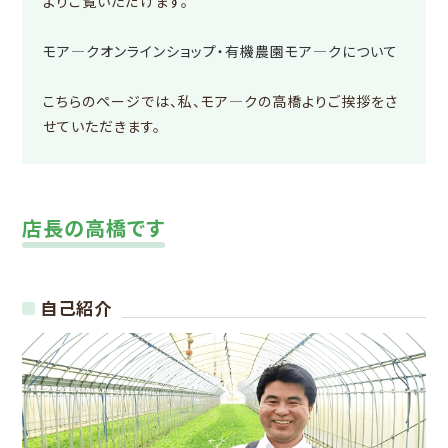
よりご覧いただけます。
モア―クオンラインショップ・有機農園モア―クについて
こちらのページでは、私、モア―クの高橋よりご挨拶をさ
せていただきます。
店長の高橋です
自己紹介