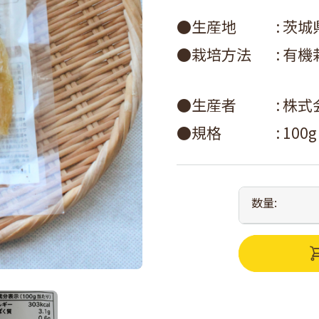
●生産地
茨城
●栽培方法
有機
●生産者
株式
●規格
100g
数量: