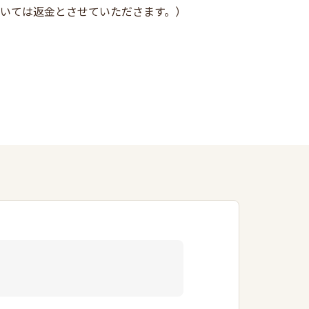
ついては返金とさせていたださます。）