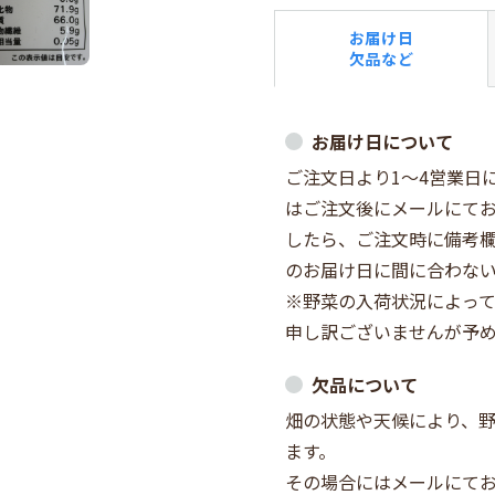
お届け日
欠品など
お届け日について
ご注文日より1～4営業日
はご注文後にメールにて
したら、ご注文時に備考
のお届け日に間に合わな
※野菜の入荷状況によって
申し訳ございませんが予
欠品について
畑の状態や天候により、
ます。
その場合にはメールにて