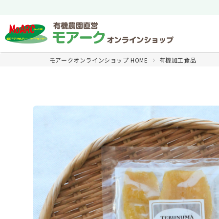
モアークオンラインショップ HOME
有機加工食品