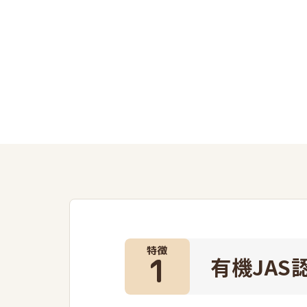
特徴
1
有機JAS