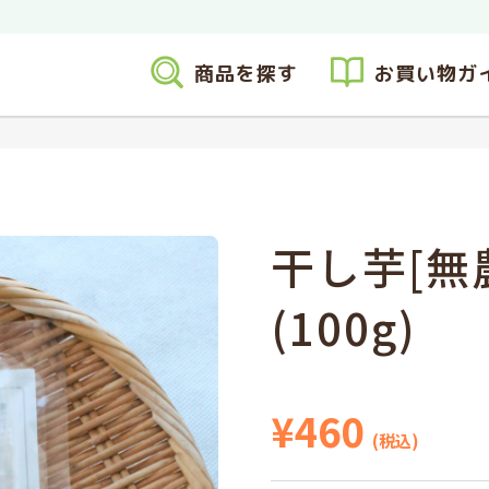
商品を探す
お買い物ガ
干し芋[無
(100g)
¥460
(税込)