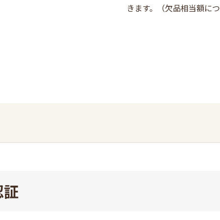
きます。（欠品相当額に
認証