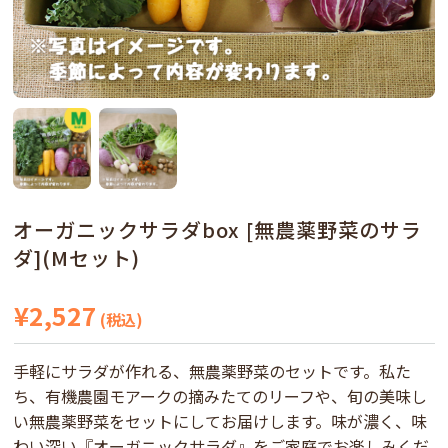
オーガニックサラダbox [無農薬野菜のサラ
ダ](Mセット)
¥2,527
(税込)
手軽にサラダが作れる、無農薬野菜のセットです。私た
ち、有機農園モアークの摘みたてのリーフや、旬の美味し
い無農薬野菜をセットにしてお届けします。味が濃く、味
わい深い『オーガニックサラダ』をご家庭でお楽しみくだ