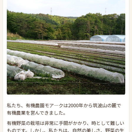
私たち、有機農園モア―クは2000年から筑波山の麓で
有機農業を営んできました。
有機野菜の栽培は非常に手間がかかり、時として難しい
ものです。しかし、私たちは、自然の美しさ、野菜の生