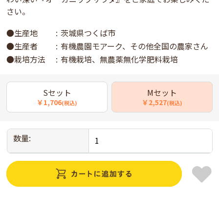
さい。
●生産地
茨城県つくば市
●生産者
有機農園モアーク、その他全国の農家さん
●栽培方法
有機栽培、無農薬無化学肥料栽培
Sセット
Mセット
￥1,706
￥2,527
(税込)
(税込)
数量: