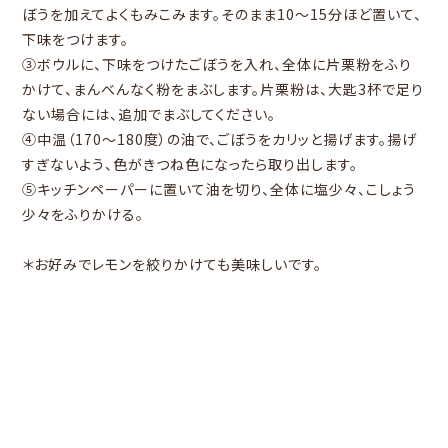
ぼうを加えてよくもみこみます。そのまま10～15分ほど置いて、
下味をつけます。
③ボウルに、下味をつけたごぼうを入れ、全体に片栗粉をふり
かけて、まんべんなく粉をまぶします。片栗粉は、大匙3杯で足り
ない場合には、追加でまぶしてください。
④中温（170～180度）の油で、ごぼうをカリッと揚げます。揚げ
すぎないよう、色がきつね色になったら取り出します。
⑤キッチンペーパーに置いて油を切り、全体に塩少々、こしょう
少々をふりかける。
＊お好みでレモンを絞りかけても美味しいです。