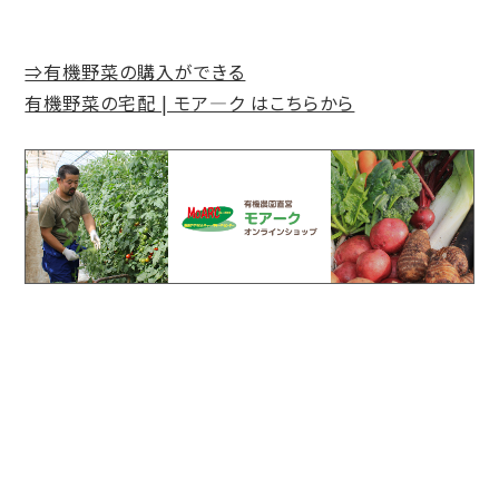
⇒有機野菜の購入ができる
有機野菜の宅配 | モア―ク はこちらから