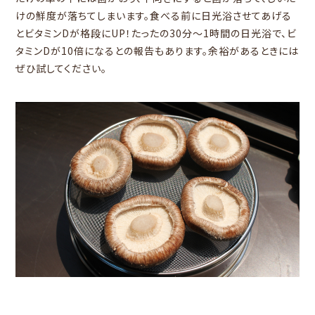
けの鮮度が落ちてしまいます。食べる前に日光浴させてあげる
とビタミンDが格段にUP！たったの30分～1時間の日光浴で、ビ
タミンDが10倍になるとの報告もあります。余裕があるときには
ぜひ試してください。