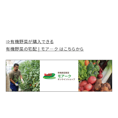
⇒有機野菜が購入できる
有機野菜の宅配 | モア―ク はこちらから