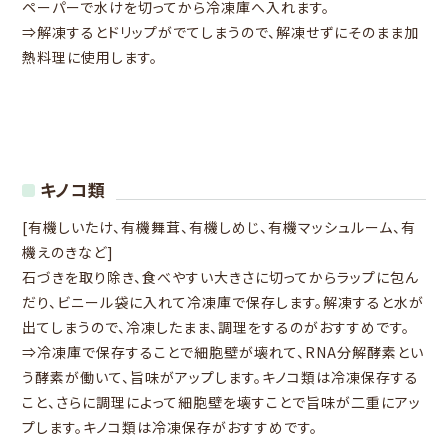
ペーパーで水けを切ってから冷凍庫へ入れます。
⇒解凍するとドリップがでてしまうので、解凍せずにそのまま加
熱料理に使用します。
キノコ類
[有機しいたけ、有機舞茸、有機しめじ、有機マッシュルーム、有
機えのきなど]
石づきを取り除き、食べやすい大きさに切ってからラップに包ん
だり、ビニール袋に入れて冷凍庫で保存します。解凍すると水が
出てしまうので、冷凍したまま、調理をするのがおすすめです。
⇒冷凍庫で保存することで細胞壁が壊れて、RNA分解酵素とい
う酵素が働いて、旨味がアップします。キノコ類は冷凍保存する
こと、さらに調理によって細胞壁を壊すことで旨味が二重にアッ
プします。キノコ類は冷凍保存がおすすめです。