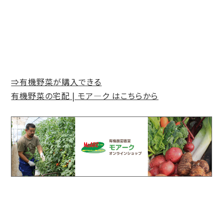
⇒有機野菜が購入できる
有機野菜の宅配 | モア―ク はこちらから