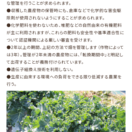
な管理を行うことが求められます。
●収穫した農産物の保管時にも、倉庫などで化学的な害虫駆
除剤が使用されないようにすることが求められます。
●化学肥料を使わないため、堆肥などの自然由来の有機肥料
が主に利用されますが、これらの肥料も安全性や基準適合性に
ついて認証機関による厳しい審査を受けます。
●2年以上の期間、上記の方法で畑を管理します（作物によって
は3年）。管理が2年未満の農産物には、「転換期間中」と明記し
て出荷することが義務付けられています。
●遺伝子組換え技術を利用しない。
●生産に由来する環境への負荷をできる限り低減する農業を
行う。