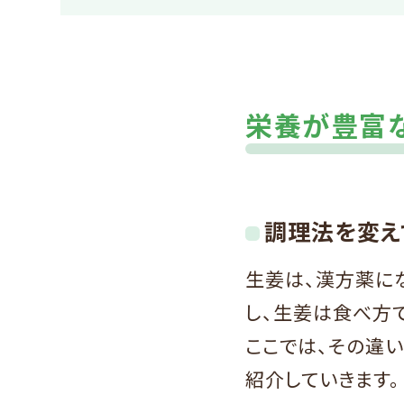
栄養が豊富
調理法を変え
生姜は、漢方薬に
し、生姜は食べ方
ここでは、その違
紹介していきます。