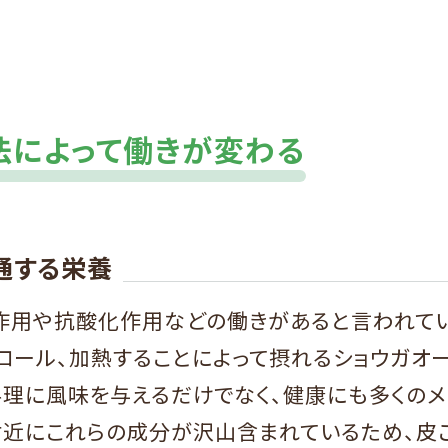
法によって働きが変わる
通する栄養
作用や抗酸化作用などの働きがあると言われてい
ロール、加熱することによって摂れるショウガオ
料理に風味を与えるだけでなく、健康にも多くのメ
付近にこれらの成分が沢山含まれているため、皮