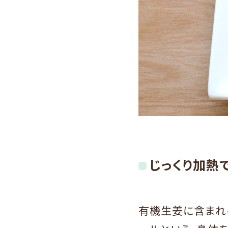
じっくり加熱
有機生姜に含まれ