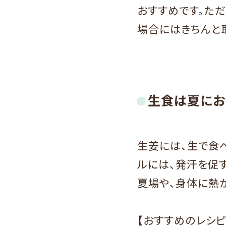
おすすめです。た
場合にはきちんと
生食は夏にお
生姜には、生で食
ルには、発汗を促
夏場や、身体に熱
【おすすめのレシ