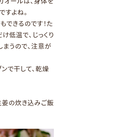
ガオールは、身体を
ですよね。
もできるのです！た
だけ低温で、じっくり
しまうので、注意が
ブンで干して、乾燥
生姜の炊き込みご飯