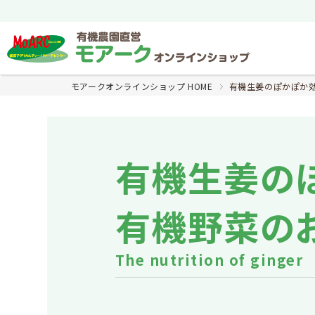
モアークオンラインショップ HOME
有機生姜のぽかぽか
有機生姜の
有機野菜の
The nutrition of ginger