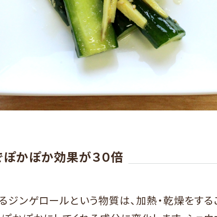
でぽかぽか効果が３０倍
るジンゲロールという物質は、加熱・乾燥をするこ