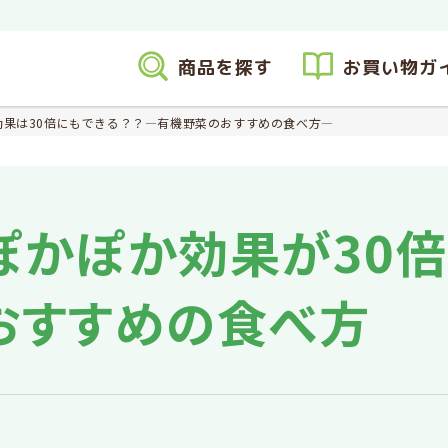
商品を探す
お買い物ガ
効果は30倍にもできる？？―有機野菜のおすすめの食べ方―
ぽかぽか効果が30倍
おすすめの食べ方