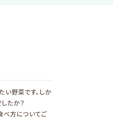
たい野菜です。しか
でしたか？
食べ方についてご