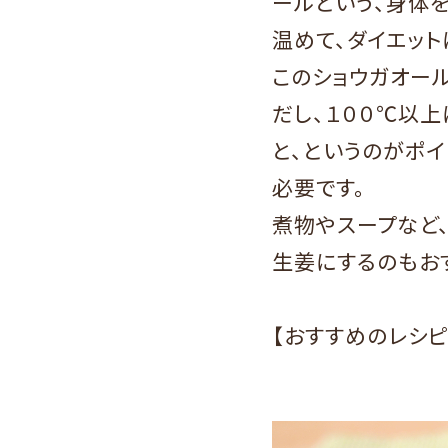
ールという、身体
温めて、ダイエッ
このショウガオール
だし、１００℃以上
と、というのがポ
必要です。
煮物やスープなど、
生姜にするのもお
【おすすめのレシ