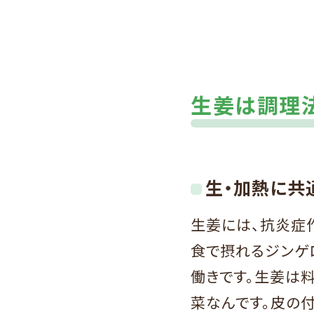
生姜は調理
生・加熱に共
生姜には、抗炎症
食で摂れるジンゲ
働きです。生姜は
菜なんです。皮の