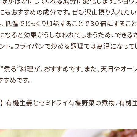
をぽかぽかにしてくれる成分に変化します。ショウ
トにもおすすめの成分です。ぜひ沢山摂り入れたい
、低温でじっくり加熱することで３０倍にすること
になると効果がうしなわれてしまうため、できる
イント。フライパンで炒める調理では高温になって
“煮る”料理が、おすすめです。また、天日やオー
すすめです。
ピ】 有機生姜とセミドライ有機野菜の煮物、有機