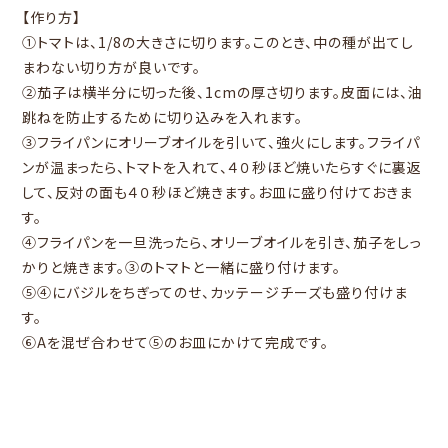
【作り方】
①トマトは、1/8の大きさに切ります。このとき、中の種が出てし
まわない切り方が良いです。
②茄子は横半分に切った後、1cmの厚さ切ります。皮面には、油
跳ねを防止するために切り込みを入れます。
③フライパンにオリーブオイルを引いて、強火にします。フライパ
ンが温まったら、トマトを入れて、４０秒ほど焼いたらすぐに裏返
して、反対の面も４０秒ほど焼きます。お皿に盛り付けておきま
す。
④フライパンを一旦洗ったら、オリーブオイルを引き、茄子をしっ
かりと焼きます。③のトマトと一緒に盛り付けます。
⑤④にバジルをちぎってのせ、カッテージチーズも盛り付けま
す。
⑥Aを混ぜ合わせて⑤のお皿にかけて完成です。