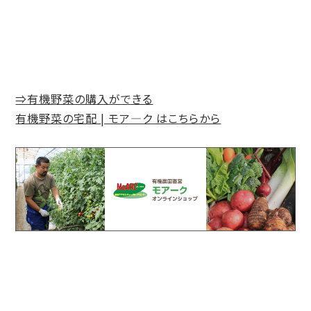
⇒有機野菜の購入ができる
有機野菜の宅配 | モア―ク はこちらから