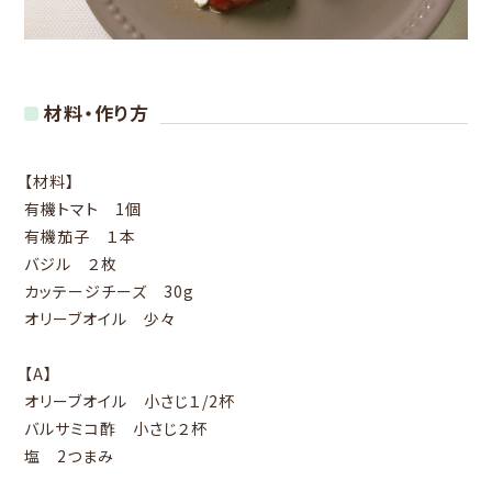
材料・作り方
【材料】
有機トマト 1個
有機茄子 １本
バジル ２枚
カッテージチーズ 30g
オリーブオイル 少々
【A】
オリーブオイル 小さじ１/2杯
バルサミコ酢 小さじ２杯
塩 2つまみ