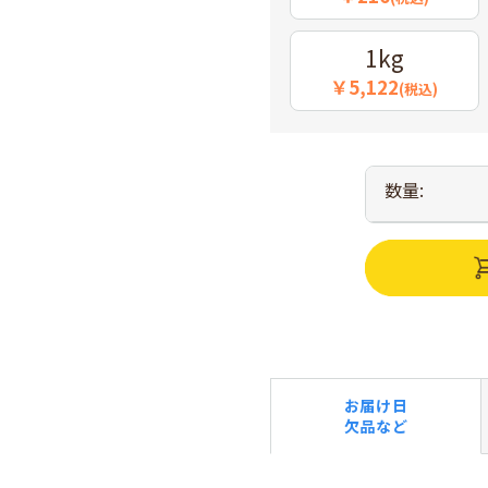
1kg
￥5,122
(税込)
数量:
お届け日
欠品など