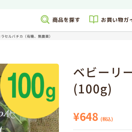
商品を探す
お買い物ガ
コラセルバチカ（有機、無農薬）
ベビーリー
(100g)
¥648
(税込)