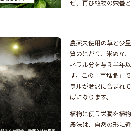
ぜ、再び植物の栄養と
農薬未使用の草と少
質のにがり、米ぬか、
ネラル分を与え半年
す。この「草堆肥」で
ラルが潤沢に含まれて
ぱになります。
植物に使う栄養を植
農法は、自然の形に