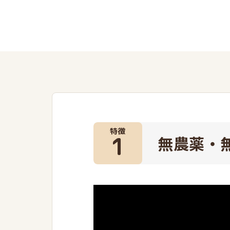
特徴
1
無農薬・