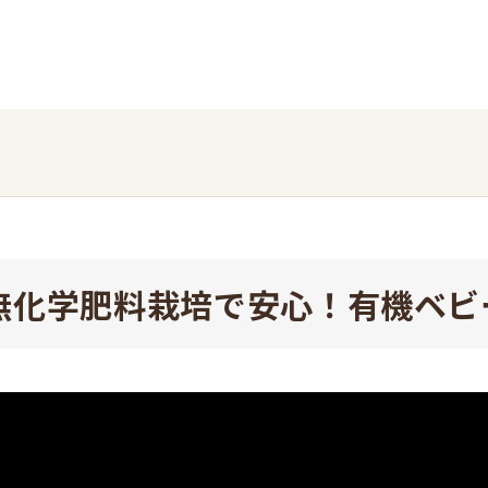
無化学肥料栽培で安心！有機ベビ