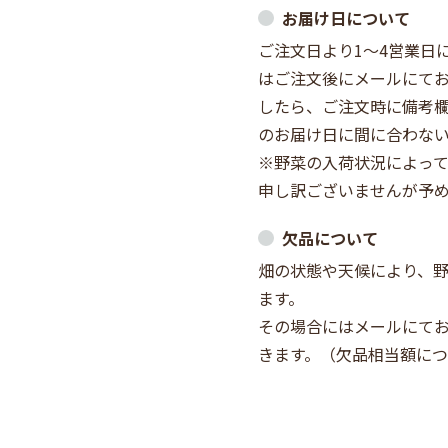
お届け日について
ご注文日より1～4営業日
はご注文後にメールにて
したら、ご注文時に備考
のお届け日に間に合わな
※野菜の入荷状況によって
申し訳ございませんが予
欠品について
畑の状態や天候により、
ます。
その場合にはメールにて
きます。（欠品相当額に