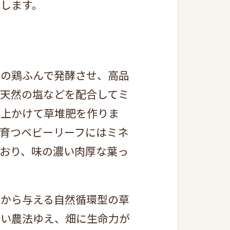
します。
量の鶏ふんで発酵させ、高品
天然の塩などを配合してミ
以上かけて草堆肥を作りま
育つベビーリーフにはミネ
おり、味の濃い肉厚な葉っ
物から与える自然循環型の草
近い農法ゆえ、畑に生命力が