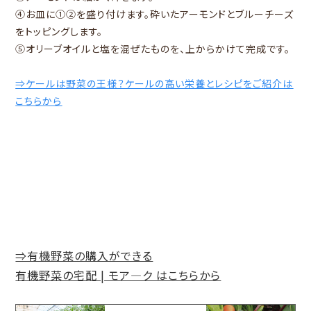
④お皿に①②を盛り付けます。砕いたアーモンドとブルーチーズ
をトッピングします。
⑤オリーブオイルと塩を混ぜたものを、上からかけて完成です。
⇒ケールは野菜の王様？ケールの高い栄養とレシピをご紹介は
こちらから
⇒有機野菜の購入ができる
有機野菜の宅配 | モア―ク はこちらから