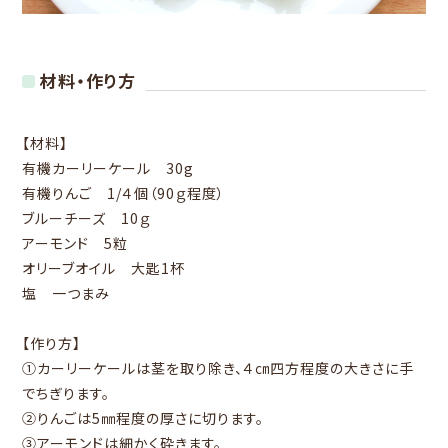
材料・作り方
【材料】
有機カーリーケール 30g
有機りんご 1/４個（90ｇ程度）
ブルーチーズ 10ｇ
アーモンド 5粒
オリーブオイル 大匙1杯
塩 一つまみ
【作り方】
①カーリーケールは茎を取り除き、４㎝四方程度の大きさに手
でちぎります。
②りんごは5㎜程度の厚さに切ります。
③アーモンドは細かく砕きます。